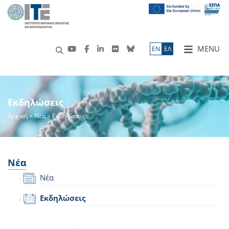
MENU
ΕN
ΕΛ
Εκδηλώσεις
Αρχική
>
Νέα
> Εκδηλώσεις
Νέα
Νέα
Εκδηλώσεις