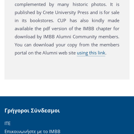
complemented by many historic photos. It is
published by Crete University Press and is for sale
in its bookstores. CUP has also kindly made
available the pdf version of the IMBB chapter for
download by IMBB Alumni Community members.
You can download your copy from the members
portal on the Alumni web site
using this link
.
Γρήγοροι Σύνδεσμοι
ΙΤΕ
Επικοινωνήστε με το ΙΜΒΒ