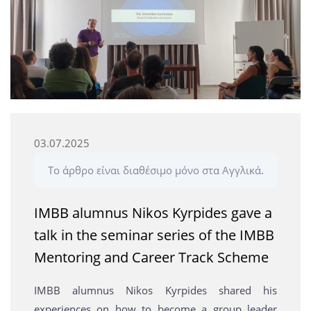
03.07.2025
Το άρθρο είναι διαθέσιμο μόνο στα Αγγλικά.
IMBB alumnus Nikos Kyrpides gave a
talk in the seminar series of the IMBB
Mentoring and Career Track Scheme
IMBB alumnus Nikos Kyrpides shared his
experiences on how to become a group leader