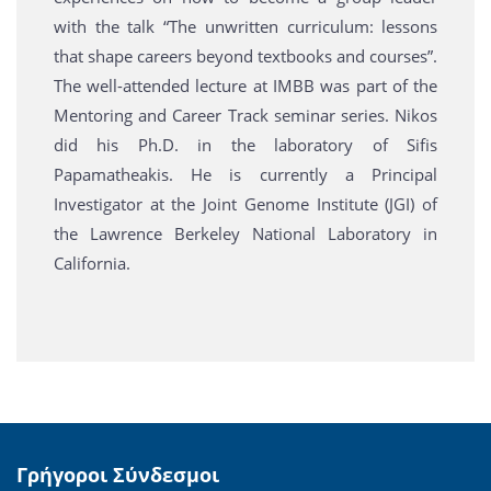
with the talk “The unwritten curriculum: lessons
that shape careers beyond textbooks and courses”.
The well-attended lecture at IMBB was part of the
Mentoring and Career Track seminar series. Nikos
did his Ph.D. in the laboratory of Sifis
Papamatheakis. He is currently a Principal
Investigator at the Joint Genome Institute (JGI) of
the Lawrence Berkeley National Laboratory in
California.
Γρήγοροι Σύνδεσμοι