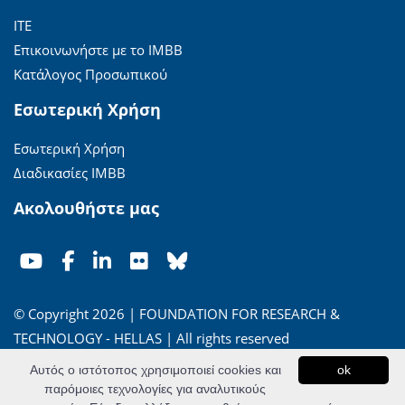
ΙΤΕ
Επικοινωνήστε με το ΙΜΒΒ
Κατάλογος Προσωπικού
Εσωτερική Χρήση
Εσωτερική Χρήση
Διαδικασίες ΙΜΒΒ
Ακολουθήστε μας
© Copyright 2026 | FOUNDATION FOR RESEARCH &
TECHNOLOGY - HELLAS | All rights reserved
Αυτός ο ιστότοπος χρησιμοποιεί cookies και
ok
'Οροι Χρήσης
|
Πολιτική Απορρήτου
παρόμοιες τεχνολογίες για αναλυτικούς