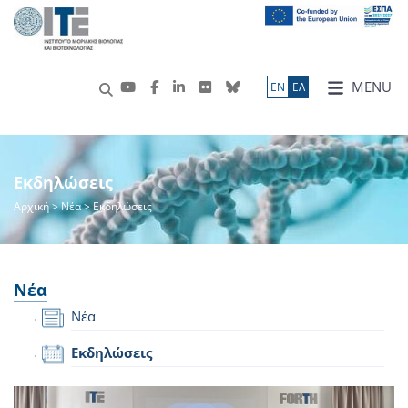
MENU
ΕN
ΕΛ
Εκδηλώσεις
Αρχική
>
Νέα
> Εκδηλώσεις
Νέα
Νέα
Εκδηλώσεις