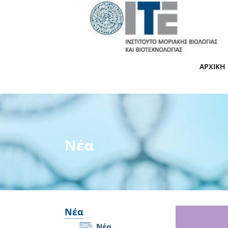
ΑΡΧΙΚΉ
Νέα
Νέα
Νέα