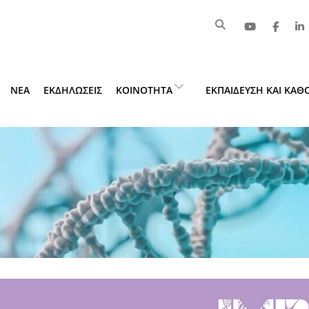
ΝΈΑ
ΕΚΔΗΛΏΣΕΙΣ
ΚΟΙΝΌΤΗΤΑ
ΕΚΠΑΊΔΕΥΣΗ ΚΑΙ ΚΑ